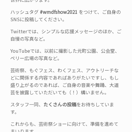
ハッシュタグ
#wmdfshow2021
をつけて、ご自身の
SNSに投稿してください。
Twitterでは、シンプルな応援メッセージのほか、ご
自慢の写真など。
YouTubeでは、以前に撮影した元町公園、公会堂、
ペリー広場の写真など。
芸術祭、もぐフェス、わくフェス、アウトリーチな
どに関係する内容であればありがたいですし、もし
盛り上がるのであれば、ご自身の音楽や舞踊、大道
芸を披露していただいても（！）構いません。
スタッフ一同、
たくさんの投稿
をお待ちしていま
す。
これからも、芸術祭ショーに向けて、準備を進めて
まいります。