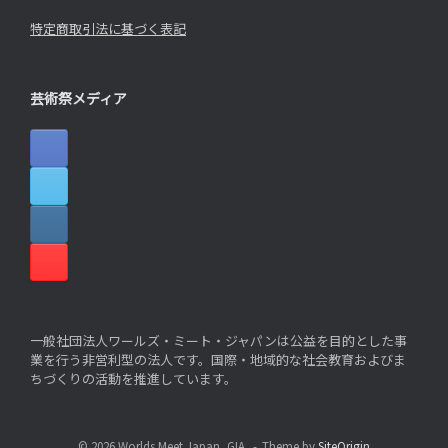
特定商取引法に基づく表記
芸術祭メディア
一般社団法人ワールズ・ミート・ジャパンは公益を目的とした事
業を行う非営利型の法人です。国際・地域的な社会教育およびま
ちづくりの活動を推進しています。
© 2026 Worlds Meet Japan, GIA.
Theme by
SiteOrigin