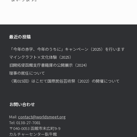
最近の投稿
「今年の赤字、今年のうちに」キャンペーン（2025）を行います
マインクラフト×文化体験（2025）
旧開拓使函館支庁書籍庫の公開展示（2024）
理事の就任について
〈第015回〉はこだて国際民俗芸術祭（2022）の開催について
お問い合わせ
Mail:
contact@worldsmeet.org
Tel: 0138-27-7081
〒040-0053 函館市末広町9-9
カルチャーセンター臥牛館