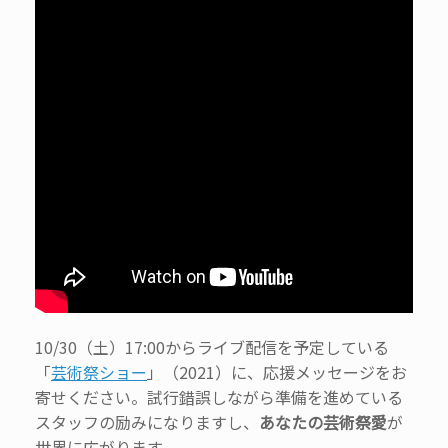
10/30（土）17:00からライブ配信を予定している
「
芸術祭ショー
」（2021）に、応援メッセージをお
寄せください。試行錯誤しながら準備を進めている
スタッフの励みになりますし、
あなたの芸術祭愛
が
世界に広がります。